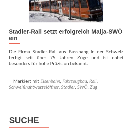
Stadler-Rail setzt erfolgreich Maija-SWÖ
ein
Die Firma Stadler-Rail aus Bussnang in der Schweiz
fertigt seit über 75 Jahren Züge und ist dabei
besonders für hohe Präzision bekannt.
Markiert mit
Eisenbahn
,
Fahrzeugbau
,
Rail
,
Schweißnahtwurzelöffner
,
Stadler
,
SWÖ
,
Zug
SUCHE