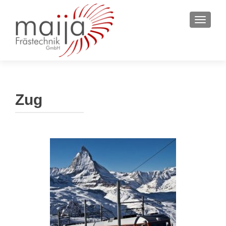
SCHAL
Zug