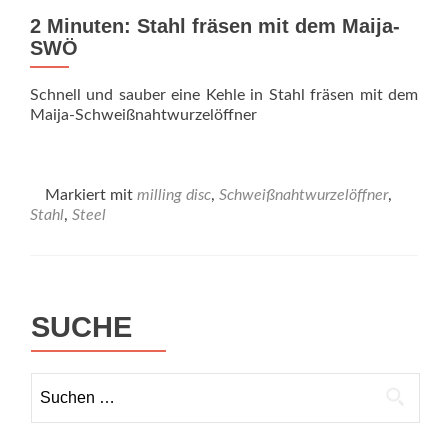
2 Minuten: Stahl fräsen mit dem Maija-
SWÖ
Schnell und sauber eine Kehle in Stahl fräsen mit dem
Maija-Schweiß­naht­wurzel­öffner
Markiert mit
milling disc
,
Schweißnahtwurzelöffner
,
Stahl
,
Steel
SUCHE
Suchen
nach: