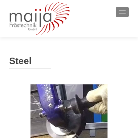
SCHAL
Steel