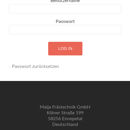
Benutzername
Passwort
Passwort zurücksetzen
Maija Frästechnik GmbH
Kölner Straße 199
58256 Ennepetal
Deutschland